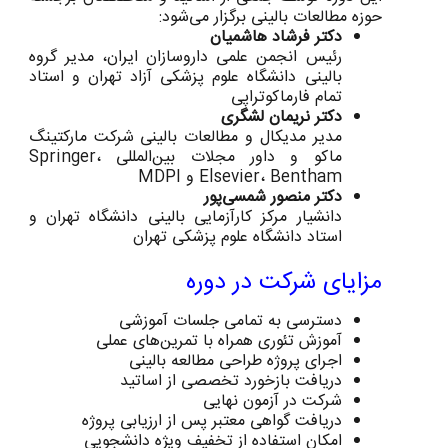
حوزه مطالعات بالینی برگزار می‌شود:
دکتر فرشاد هاشمیان
رئیس انجمن علمی داروسازان ایران، مدیر گروه
بالینی دانشگاه علوم پزشکی آزاد تهران و استاد
تمام فارماکوتراپی
دکتر نریمان لشگری
مدیر مدیکال و مطالعات بالینی شرکت مارکتینگ
ماکو و داور مجلات بین‌المللی Springer،
Elsevier، Bentham و MDPI
دکتر منصور شمسی‌پور
دانشیار مرکز کارآزمایی بالینی دانشگاه تهران و
استاد دانشگاه علوم پزشکی تهران
مزایای شرکت در دوره
دسترسی به تمامی جلسات آموزشی
آموزش تئوری همراه با تمرین‌های عملی
اجرای پروژه طراحی مطالعه بالینی
دریافت بازخورد تخصصی از اساتید
شرکت در آزمون نهایی
دریافت گواهی معتبر پس از ارزیابی پروژه
امکان استفاده از تخفیف ویژه دانشجویی