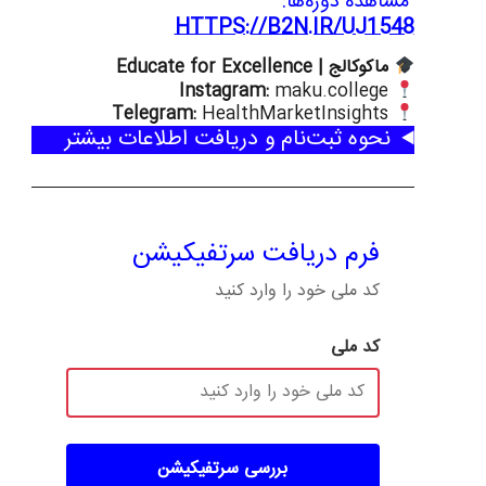
مشاهده دوره‌ها:
HTTPS://B2N.IR/UJ1548
ماکوکالج | Educate for Excellence
Instagram:
maku.college
Telegram:
HealthMarketInsights
نحوه ثبت‌نام و دریافت اطلاعات بیشتر
فرم دریافت سرتفیکیشن
کد ملی خود را وارد کنید
کد ملی
بررسی سرتفیکیشن